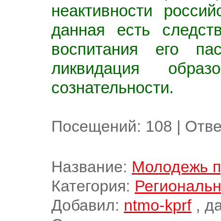
неактивности россий
данная есть следст
воспитания его пас
ликвидация образо
сознательности.
Посещений:
108
|
Отве
Название:
Молодежь п
Категория:
Региональн
Добавил:
ntmo-kprf
, д