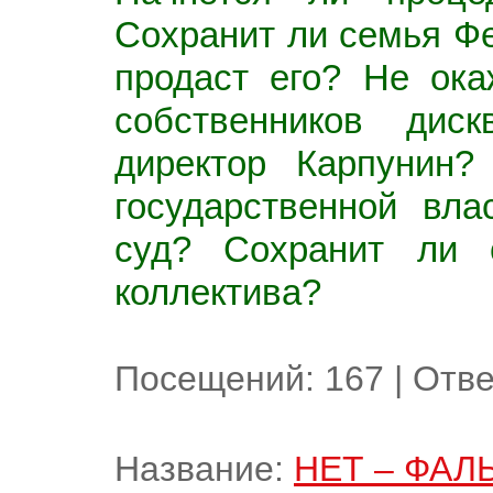
Сохранит ли семья Фе
продаст его? Не ок
собственников диск
директор Карпунин?
государственной вла
суд? Сохранит ли 
коллектива?
Посещений:
167
|
Отве
Название:
НЕТ – ФАЛ