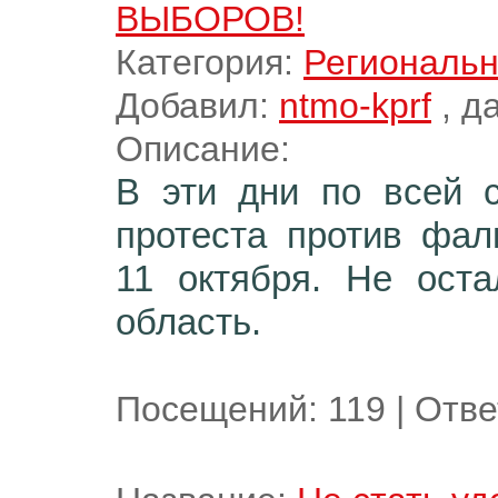
ВЫБОРОВ!
Категория:
Региональн
Добавил:
ntmo-kprf
, д
Описание:
В эти дни по всей 
протеста против фал
11 октября. Не ост
область.
Посещений:
119
|
Отве