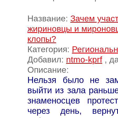
Название:
Зачем учас
жириновцы и мироновц
клопы?
Категория:
Региональн
Добавил:
ntmo-kprf
, д
Описание:
Нельзя было не зам
выйти из зала раньше
знаменосцев протес
через день, верн