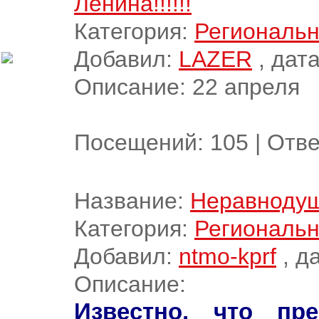
Ленина!!!!!!
Категория:
Региональн
Добавил:
LAZER
, дата
Описание: 22 апреля
Посещений:
105
|
Отве
Название:
Неравноду
Категория:
Региональн
Добавил:
ntmo-kprf
, д
Описание:
Известно, что пр