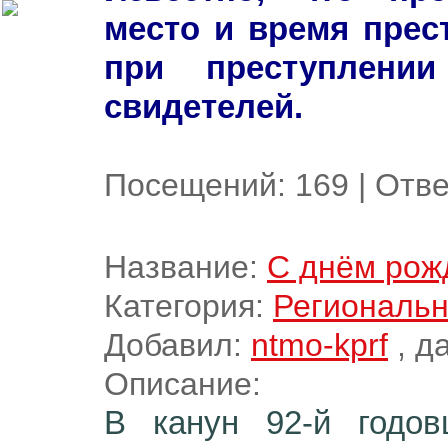
место и время прес
при преступлен
свидетелей.
Посещений:
169
|
Отве
Название:
С днём рож
Категория:
Региональн
Добавил:
ntmo-kprf
, д
Описание:
В канун 92-й годов