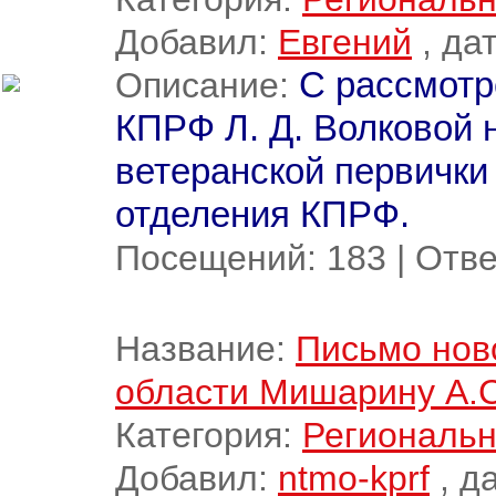
Добавил:
Евгений
, да
Описание:
С рассмотр
КПРФ Л. Д. Волковой 
ветеранской первички
отделения КПРФ.
Посещений:
183
|
Отве
Название:
Письмо нов
области Мишарину А.С
Категория:
Региональн
Добавил:
ntmo-kprf
, д