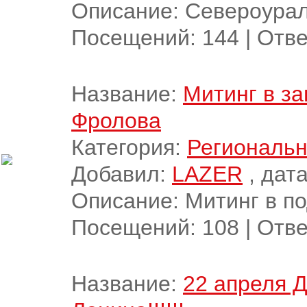
Описание: Североурал
Посещений:
144
|
Отве
Название:
Митинг в з
Фролова
Категория:
Региональн
Добавил:
LAZER
, дата
Описание: Митинг в п
Посещений:
108
|
Отве
Название:
22 апреля 