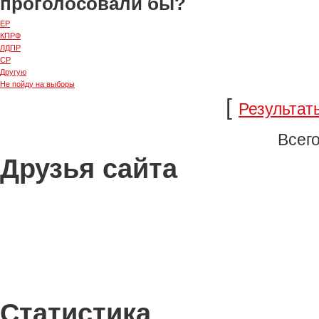
проголосовали бы?
ЕР
КПРФ
ЛДПР
СР
Другую
Не пойду на выборы
[
Результат
Всего
Друзья сайта
Статистика