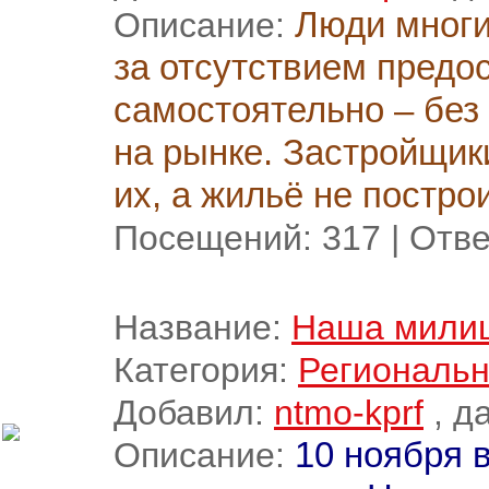
Описание:
Люди многи
за отсутствием предо
самостоятельно – без 
на рынке. Застройщик
их, а жильё не постро
Посещений:
317
|
Отве
Название:
Наша милиц
Категория:
Региональн
Добавил:
ntmo-kprf
, д
Описание:
10 ноября 