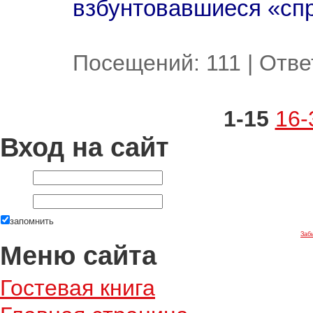
взбунтовавшиеся «сп
Посещений:
111
|
Отве
1-15
16-
Вход на сайт
запомнить
Заб
Меню сайта
Гостевая книга