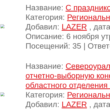
Название:
С празднико
Категория:
Региональн
Добавил:
LAZER
, дата
Описание: 6 ноября у
Посещений:
35
|
Ответ
Название:
Североурал
отчетно-выборную ко
областного отделения
Категория:
Региональн
Добавил:
LAZER
, дата