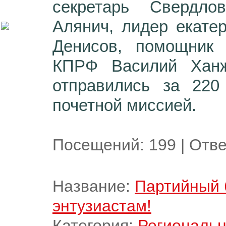
секретарь Свердл
Алянич, лидер екате
Денисов, помощник
КПРФ Василий Ханж
отправились за 220
почетной миссией.
Посещений:
199
|
Отве
Название:
Партийный 
энтузиастам!
Категория:
Региональн