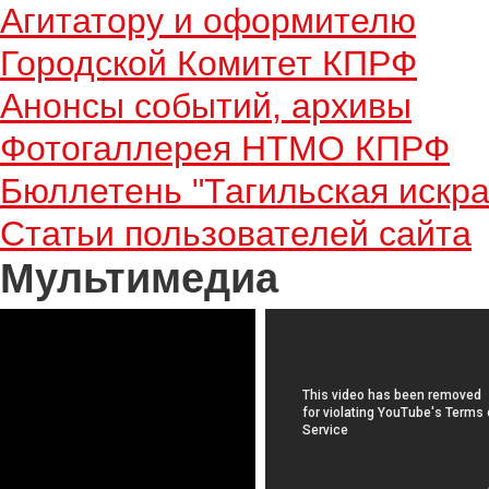
Агитатору и оформителю
Городской Комитет КПРФ
Анонсы событий, архивы
Фотогаллерея НТМО КПРФ
Бюллетень "Тагильская искра
Статьи пользователей сайта
Мультимедиа