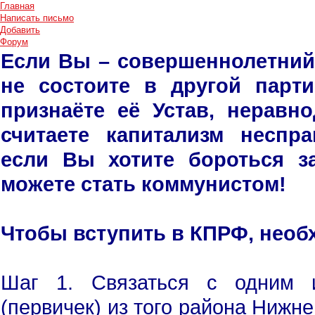
Главная
Написать письмо
Добавить
Форум
Если Вы – совершеннолетний
не состоите в другой парт
признаёте её Устав, нерав
считаете капитализм неспр
если Вы хотите бороться з
можете стать коммунистом!
Чтобы вступить в КПРФ, необ
Шаг 1. Связаться с одним и
(первичек) из того района Нижне