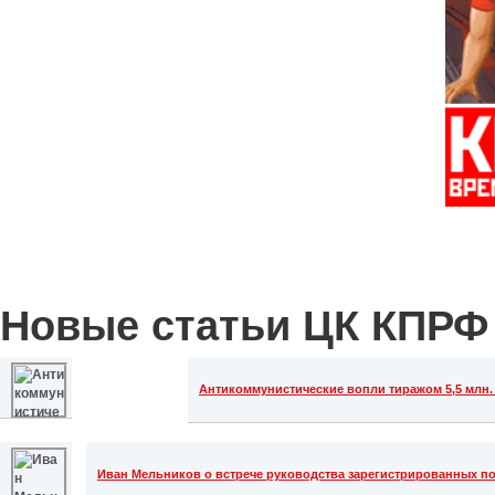
Новые статьи ЦК КПРФ
Антикоммунистические вопли тиражом 5,5 млн. 
Иван Мельников о встрече руководства зарегистрированных п