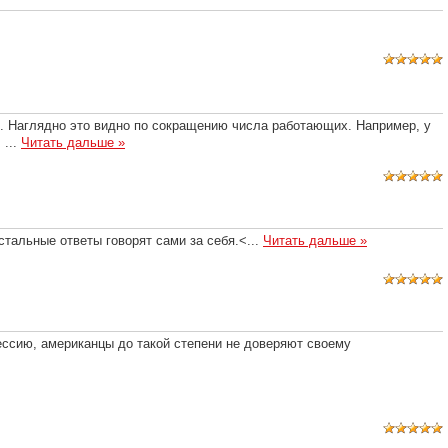
». Наглядно это видно по сокращению числа работающих. Например, у
,
...
Читать дальше »
стальные ответы говорят сами за себя.<
...
Читать дальше »
ессию, американцы до такой степени не доверяют своему