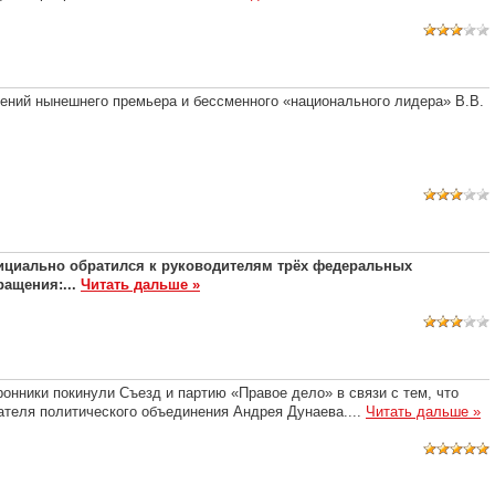
вений нынешнего премьера и бессменного «национального лидера» В.В.
ициально обратился к руководителям трёх федеральных
ращения:
...
Читать дальше »
нники покинули Съезд и партию «Правое дело» в связи с тем, что
ателя политического объединения Андрея Дунаева.
...
Читать дальше »