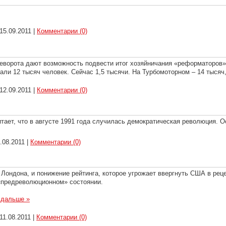
15.09.2011
|
Комментарии (0)
ереворота дают возможность подвести итог хозяйничания «реформаторов
али 12 тысяч человек. Сейчас 1,5 тысячи. На Турбомоторном – 14 тысяч
12.09.2011
|
Комментарии (0)
итает, что в августе 1991 года случилась демократическая революция. О
.08.2011
|
Комментарии (0)
Лондона, и понижение рейтинга, которое угрожает ввергнуть США в рец
 «предреволюционном» состоянии.
 дальше »
11.08.2011
|
Комментарии (0)