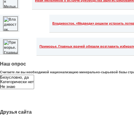
Иван Мельников о встрече руководства зарегистрирован
Владивосток. «Медведи» решили устроить лоте
Приморье. Главных врачей обязали возглавить избира
Наш опрос
Считаете ли вы необходимой национализацию минерально-сырьевой базы ст
Друзья сайта