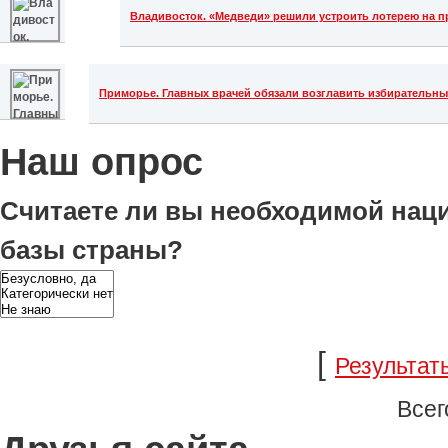
Владивосток. «Медведи» решили устроить лотерею на п
Приморье. Главных врачей обязали возглавить избирательн
Наш опрос
Считаете ли вы необходимой на
базы страны?
[
Результат
Всег