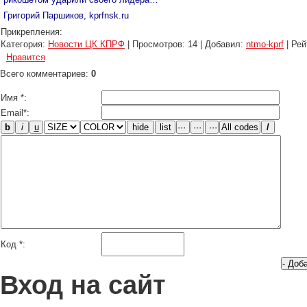
Григорий Паршиков, kprfnsk.ru
Прикрепления:
Категория
:
Новости ЦК КПРФ
|
Просмотров
: 14 |
Добавил
:
ntmo-kprf
|
Рей
Нравится
Всего комментариев
:
0
Имя *:
Email*:
Код *:
Вход на сайт